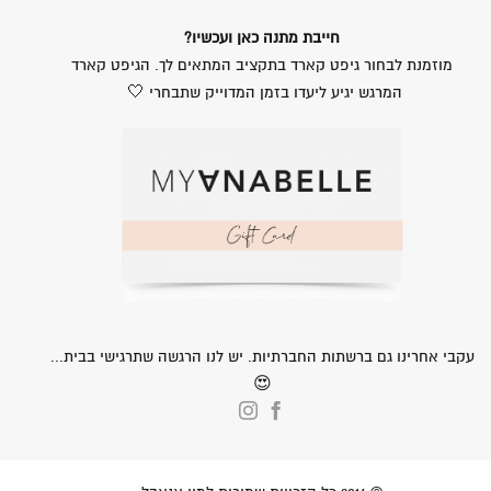
חייבת מתנה כאן ועכשיו?
מוזמנת לבחור גיפט קארד בתקציב המתאים לך. הגיפט קארד
המרגש יגיע ליעדו בזמן המדוייק שתבחרי 🤍
עקבי אחרינו גם ברשתות החברתיות. יש לנו הרגשה שתרגישי בבית...
😍