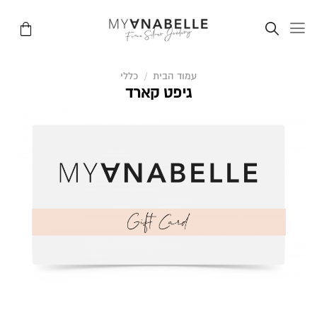
Ski
t
conten
עמוד הבית
/
כללי
גיפט קארד