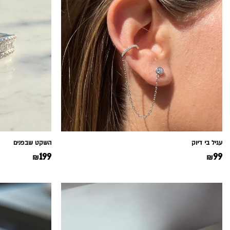
עגיל בי דיוק
השקט שבפנים
199
99
₪
₪