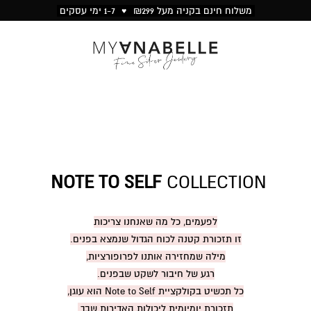
משלוח חינם בקניה מעל ₪299 ♥ 1-7 ימי עסקים
NOTE TO SELF
COLLECTION
לפעמים, כל מה שאנחנו צריכות
זו תזכורת קטנה לכוח הגדול שנמצא בפנים.
מילה שמחזירה אותנו לפרופורציות,
רגע של חיבור לשקט שבפנים.
כל תכשיט בקולקציית Note to Self הוא עוגן,
תזכורת יומיומית ליכולות האדירות שבך.