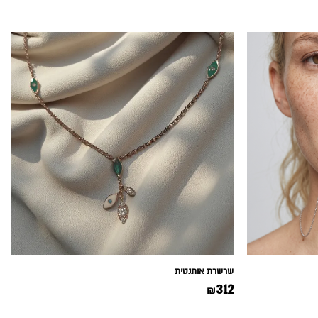
שרשרת אותנטית
312
₪