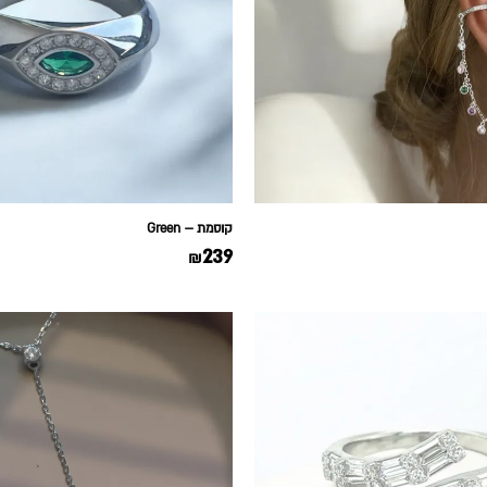
קוסמת – Green
239
₪