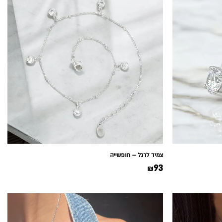
צמיד לרגל – חופשייה
93
₪