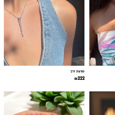
פורצת דרך
222
₪