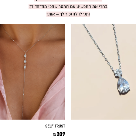
בחרי את התכשיט עם המסר שהכי מהדהד לך,
ותני לו להזכיר לך – אותך
SELF TRUST
209
₪