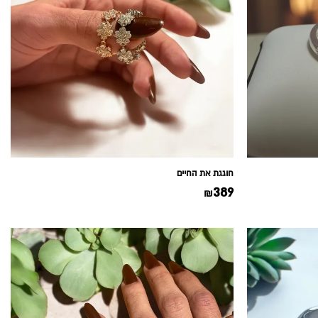
חוגגת את החיים
389
₪