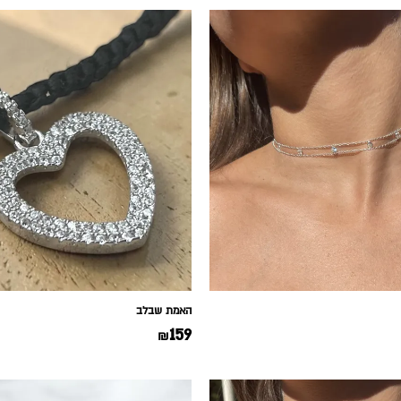
האמת שבלב
159
₪