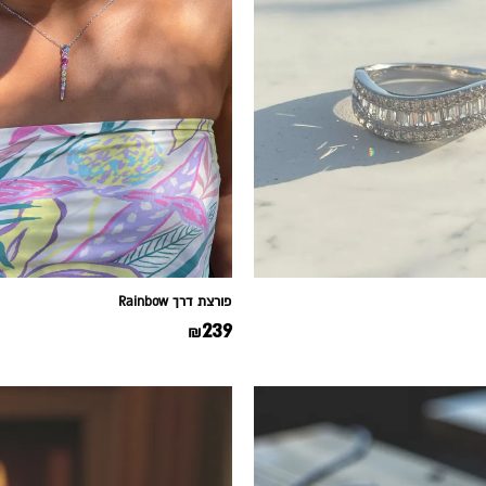
פורצת דרך Rainbow
239
₪