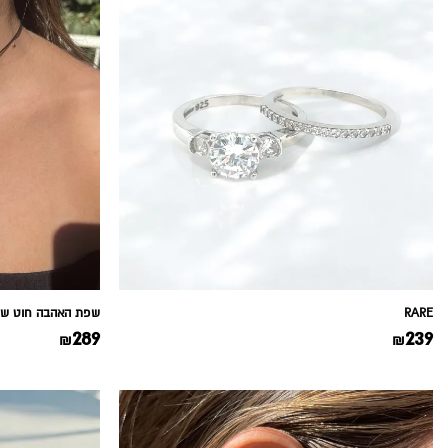
RARE
שפת האהבה חוט שח
289
239
₪
₪