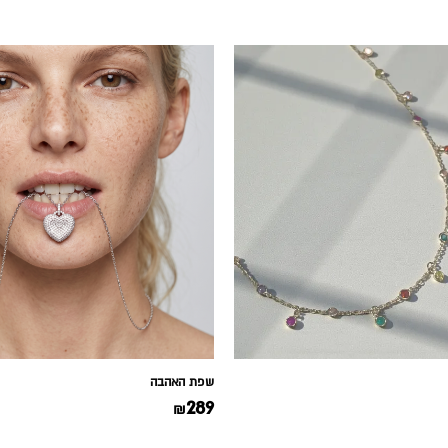
שפת האהבה
289
₪