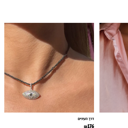
דרך העיניים
176
₪