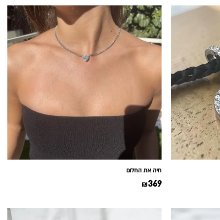
חיה את החלום
369
₪