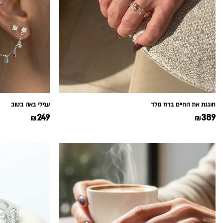
חוגגת את החיים ברוז גולד
עגילי באה בטוב
249
389
₪
₪