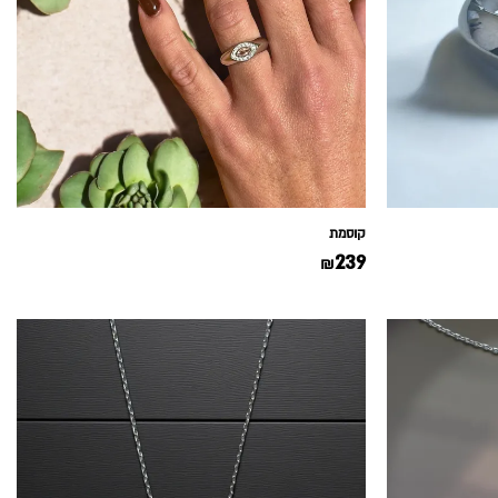
קוסמת
239
₪