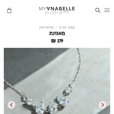
Ski
t
conten
עמוד הבית
/
שרשראות
מאוזנת
₪
179