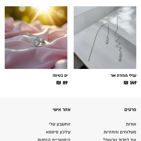
עגילי מפזרת אור
ים בטיפה
₪
89
₪
149
פרטים
אזור אישי
אודות
החשבון שלי
משלוחים והחזרות
עידכון סיסמא
איך למדוד טבעות?
היסטוריית הזמנות