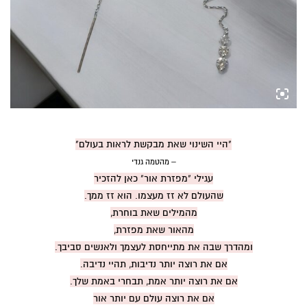
"היי
השינוי
שאת מבקשת לראות בעולם"
– מהטמה גנדי
עגילי "מפזרת אור" כאן להזכיר
שהעולם לא זז מעצמו. הוא זז ממך.
מהמילים שאת בוחרת,
מהאור שאת מפזרת,
ומהדרך שבה את מתייחסת לעצמך ולאנשים סביבך.
אם את רוצה יותר נדיבות, תהיי נדיבה.
אם את רוצה יותר אמת, תבחרי באמת שלך.
אם את רוצה עולם עם יותר אור