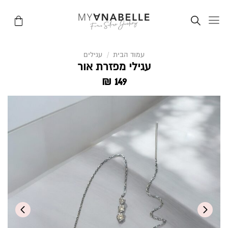
Ski
t
conten
עמוד הבית
/
עגילים
עגילי מפזרת אור
₪
149