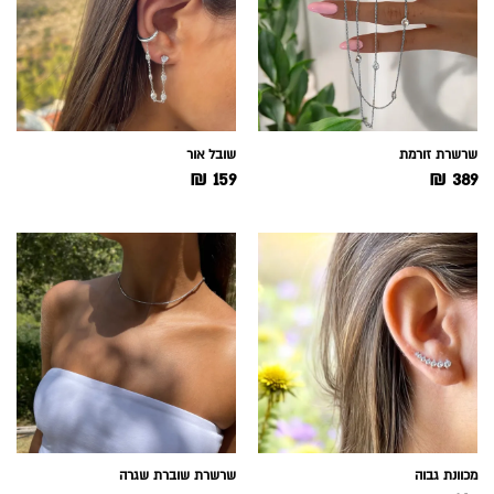
שרשרת זורמת
שובל אור
₪
159
₪
389
מכוונת גבוה
שרשרת שוברת שגרה