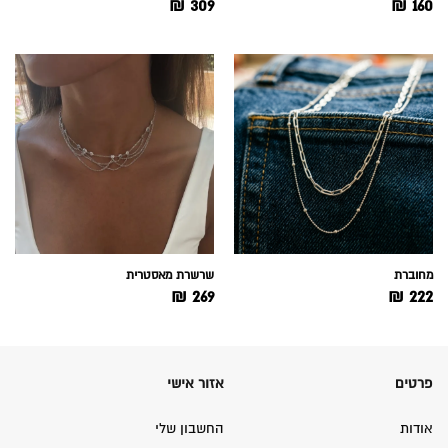
₪
309
₪
160
מחוברת
שרשרת מאסטרית
₪
269
₪
222
פרטים
אזור אישי
אודות
החשבון שלי