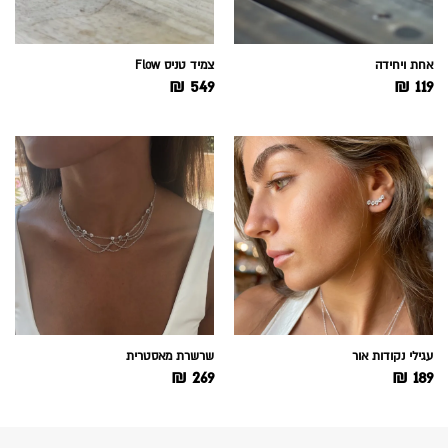
אחת ויחידה
צמיד טניס Flow
₪
549
₪
119
עגילי נקודות אור
שרשרת מאסטרית
₪
269
₪
189