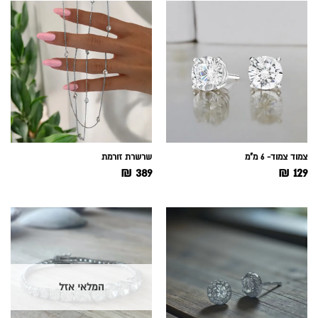
צמוד צמוד- 6 מ"מ
שרשרת זורמת
₪
389
₪
129
המלאי אזל