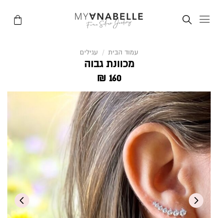
Ski
t
conten
עמוד הבית
/
עגילים
מכוונת גבוה
₪
160