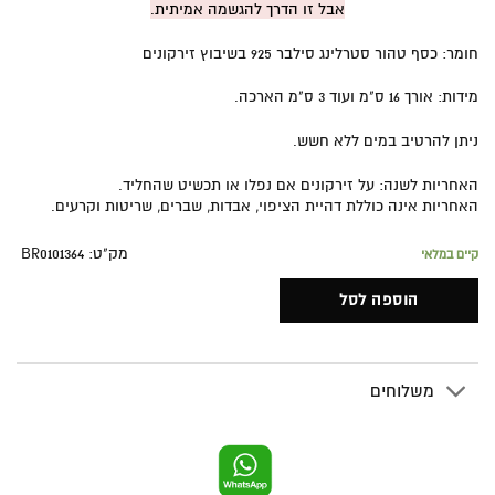
אבל זו הדרך להגשמה אמיתית.
חומר: כסף טהור סטרלינג סילבר 925 בשיבוץ זירקונים
מידות: אורך 16 ס"מ ועוד 3 ס"מ הארכה.
ניתן להרטיב במים ללא חשש.
האחריות לשנה: על זירקונים אם נפלו או תכשיט שהחליד.
האחריות אינה כוללת דהיית הציפוי, אבדות, שברים, שריטות וקרעים.
מק"ט: BR0101364
קיים במלאי
הוספה לסל
משלוחים