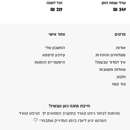
עגילי עצמת הזמן
הכל לטובה
₪
219
₪
249
פרטים
אזור אישי
אודות
החשבון שלי
משלוחים והחזרות
עידכון סיסמא
איך למדוד טבעות?
היסטוריית הזמנות
שאלות ותשובות
תקנון
צור קשר
חייבת מתנה כאן ועכשיו?
מוזמנת לבחור גיפט קארד בתקציב המתאים לך. הגיפט קארד
המרגש יגיע ליעדו בזמן המדוייק שתבחרי 🤍