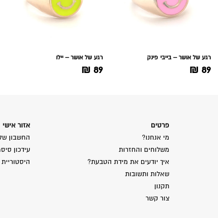
רגע של אושר – בייבי פינק
רגע של אושר – יילו
₪
89
₪
89
פרטים
אזור אישי
מי אנחנו?
החשבון של
משלוחים והחזרות
עידכון סיס
איך יודעים את מידת הטבעת?
היסטוריית 
שאלות ותשובות
תקנון
צור קשר