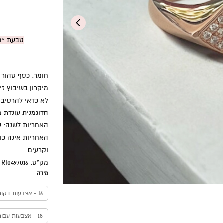
טבעת ״חת
מיקרון בשיבוץ זיר
לא כדאי להרטיב 
הדוגמנית עונדת מי
האחריות לשנה: ע
האחריות אינה כול
וקרעים.
מק"ט: RI0497016
מידה
:
16 - אצבעות דקות
18 - אצבעות עבות