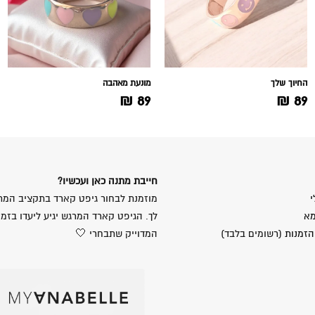
החיוך שלך
מונעת מאהבה
₪
89
₪
89
חייבת מתנה כאן ועכשיו?
י
מוזמנת לבחור גיפט קארד בתקציב המת
מא
לך. הגיפט קארד המרגש יגיע ליעדו בזמן
הזמנות
(רשומים בלבד)
המדוייק שתבחרי 🤍