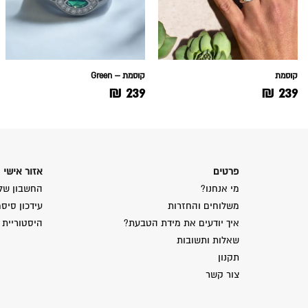
קוסמת
קוסמת – Green
₪
239
₪
239
פרטים
אזור אישי
מי אנחנו?
החשבון של
משלוחים והחזרות
עידכון סיס
איך יודעים את מידת הטבעת?
היסטוריית 
שאלות ותשובות
תקנון
צור קשר