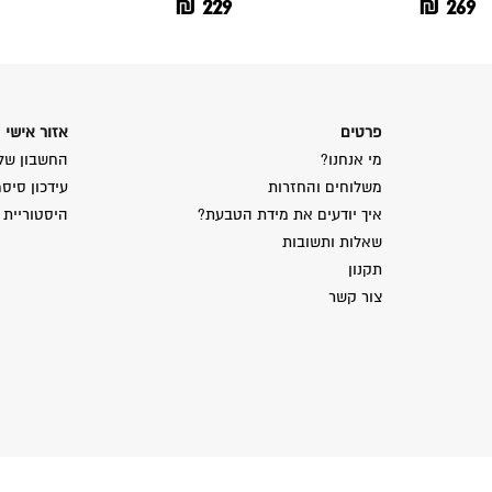
₪
229
₪
269
פרטים
אזור אישי
מי אנחנו?
החשבון של
משלוחים והחזרות
עידכון סיס
איך יודעים את מידת הטבעת?
היסטוריית 
שאלות ותשובות
תקנון
צור קשר