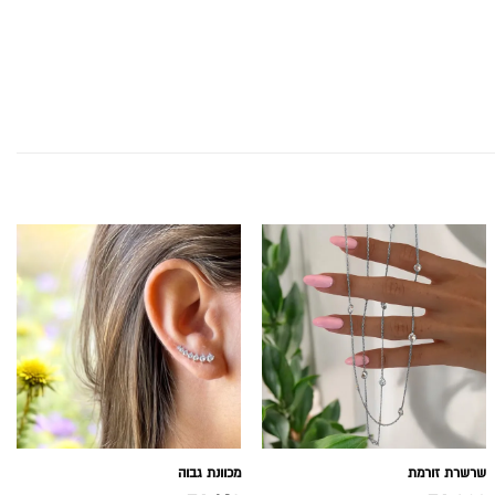
שרשרת זורמת
מכוונת גבוה