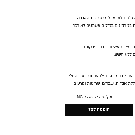
זירקונים בגדלים משתנים לאורכה .
בשיבוץ זירקונים
ם ללא חשש.
 אבנים במידה ונפלו או תכשיט שהחליד.
ללת אבדות, שברים, שריטות וקרעים.
מק"ט: NC057280252
כמות של פורצת דרך
הוספה לסל