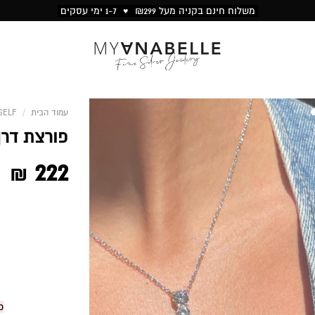
משלוח חינם בקניה מעל ₪299 ♥ 1-7 ימי עסקים
עמוד הבית
/
SELF
1
2
פורצת דרך
222
₪
כ