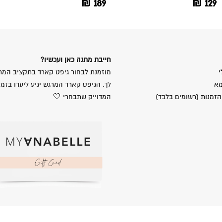
₪
189
₪
129
חייבת מתנה כאן ועכשיו?
י
מוזמנת לבחור גיפט קארד בתקציב המת
מא
לך. הגיפט קארד המרגש יגיע ליעדו בזמן
הזמנות
(רשומים בלבד)
המדוייק שתבחרי 🤍