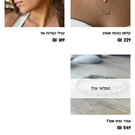
קלאס באפס מאמץ
עגילי נקודות אור
₪
189
₪
229
המלאי אזל
צמיד טניס Flow
₪
549