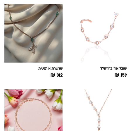
שובל אור ברוזגולד
שרשרת אותנטית
₪
312
₪
159