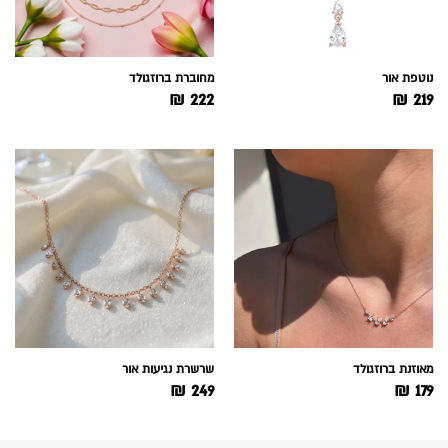
נוטפת אור
מחוברת ברוזגולד
₪
222
₪
219
מאוזנת ברוזגולד
שרשרת נגיעות אור
₪
249
₪
179