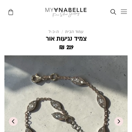
Ski
t
conten
עמוד הבית
/
ה-כ-ל
צמיד נגיעות אור
₪
219