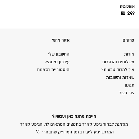
אופטימית
₪
249
פרטים
אזור אישי
אודות
החשבון שלי
משלוחים והחזרות
עידכון סיסמא
איך למדוד טבעות?
היסטוריית הזמנות
שאלות ותשובות
תקנון
צור קשר
חייבת מתנה כאן ועכשיו?
מוזמנת לבחור גיפט קארד בתקציב המתאים לך. הגיפט קארד
המרגש יגיע ליעדו בזמן המדוייק שתבחרי 🤍