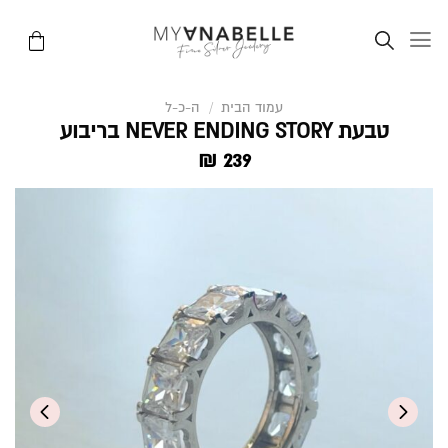
Ski
t
conten
עמוד הבית
/
ה-כ-ל
טבעת NEVER ENDING STORY בריבוע
₪
239