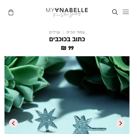
Ski
t
conten
עמוד הבית
/
עגילים
כתוב בכוכבים
₪
99