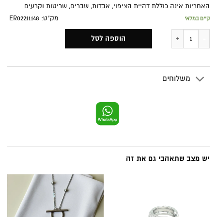
האחריות אינה כוללת דהיית הציפוי, אבדות, שברים, שריטות וקרעים.
מק"ט: ER02211148
קיים במלאי
כמות של כתוב בכוכבים
הוספה לסל
משלוחים
יש מצב שתאהבי גם את זה