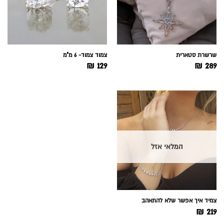
שרשרת סטארית
צמוד צמוד- 6 מ"מ
₪
129
₪
289
המלאי אזל
צמיד איך אפשר שלא להתאהב
₪
219