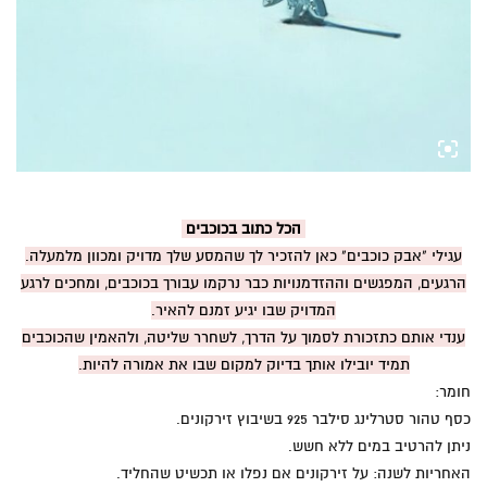
הכל כתוב בכוכבים
עגילי "אבק כוכבים" כאן להזכיר לך שהמסע שלך מדויק ומכוון מלמעלה.
הרגעים, המפגשים וההזדמנויות כבר נרקמו עבורך בכוכבים, ומחכים לרגע
המדויק שבו יגיע זמנם להאיר.
ענדי אותם כתזכורת לסמוך על הדרך, לשחרר שליטה, ולהאמין שהכוכבים
תמיד יובילו אותך בדיוק למקום שבו את אמורה להיות.
חומר:
כסף טהור סטרלינג סילבר 925 בשיבוץ זירקונים.
ניתן להרטיב במים ללא חשש.
האחריות לשנה: על זירקונים אם נפלו או תכשיט שהחליד.