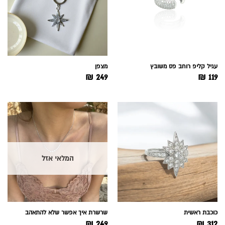
עגיל קליפ רוחב פס משובץ
מצפן
₪
249
₪
119
המלאי אזל
כוכבת ראשית
שרשרת איך אפשר שלא להתאהב
₪
249
₪
312