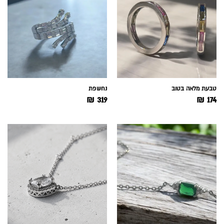
טבעת מלאה בטוב
נחשפת
₪
319
₪
174