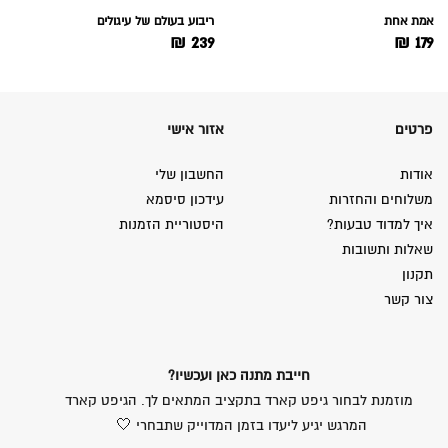
אמת אחת
ריבוע בעולם של עיגולים
₪
239
₪
179
פרטים
אזור אישי
אודות
החשבון שלי
משלוחים והחזרות
עידכון סיסמא
איך למדוד טבעות?
היסטוריית הזמנות
שאלות ותשובות
תקנון
צור קשר
חייבת מתנה כאן ועכשיו?
מוזמנת לבחור גיפט קארד בתקציב המתאים לך. הגיפט קארד
המרגש יגיע ליעדו בזמן המדוייק שתבחרי 🤍