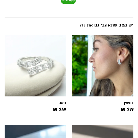
יש מצב שתאהבי גם את זה
דופמין
חשה
₪
249
₪
279